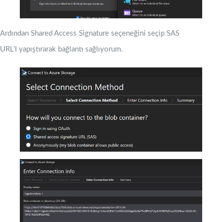
Ardından Shared Access Signature seçeneğini seçip SAS
URL’I yapıştırarak bağlantı sağlıyorum.