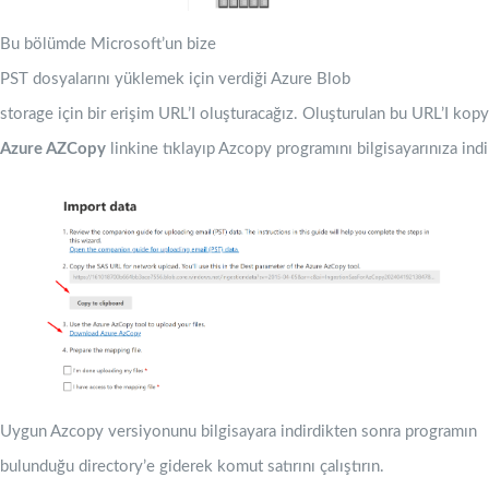
Bu bölümde Microsoft’un bize
PST dosyalarını yüklemek için verdiği Azure Blob
storage için bir erişim URL’I oluşturacağız. Oluşturulan bu URL’I kopy
Azure AZCopy
linkine tıklayıp Azcopy programını bilgisayarınıza indi
Uygun Azcopy versiyonunu bilgisayara indirdikten sonra programın
bulunduğu directory’e giderek komut satırını çalıştırın.