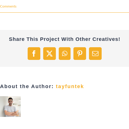
Comments
Share This Project With Other Creatives!
Facebook
X
WhatsApp
Pinterest
Email
About the Author:
tayfuntek