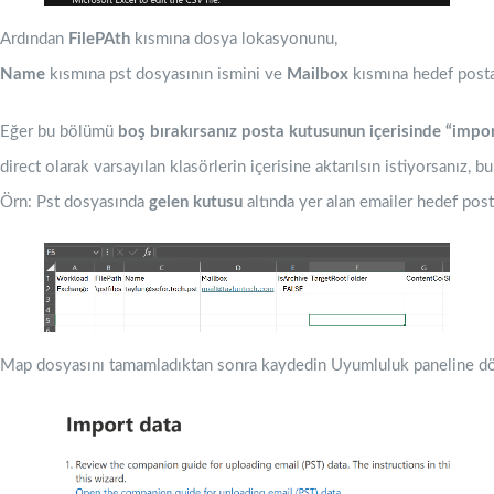
Ardından
FilePAth
kısmına dosya lokasyonunu,
Name
kısmına pst dosyasının ismini ve
Mailbox
kısmına hedef posta
Eğer bu bölümü
boş bırakırsanız posta kutusunun içerisinde “impo
direct olarak varsayılan klasörlerin içerisine aktarılsın istiyorsanız, b
Örn: Pst dosyasında
gelen kutusu
altında yer alan emailer hedef po
Map dosyasını tamamladıktan sonra kaydedin Uyumluluk paneline dönü