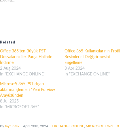
Loading...
Related
Office 365’ten Büyük PST
Office 365 Kullanıcılarının Profil
Dosyalarını Tek Parça Halinde
Resimlerini Değiştirmesini
İndirme
Engelleme
2 Aug 2024
3 Apr 2024
In "EXCHANGE ONLINE"
In "EXCHANGE ONLINE"
Microsoft 365 PST dışarı
aktarma işlemleri *Yeni Purview
Arayüzünden
8 Jul 2025
In "MICROSOFT 365"
By
tayfuntek
|
April 20th, 2024
|
EXCHANGE ONLINE
,
MICROSOFT 365
|
0