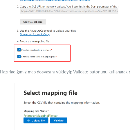
Hazırladığımız map dosyasını yükleyip Validate butonunu kullanarak d