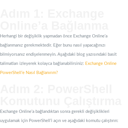
Adım 1: Exchange
Online’a Bağlanma
Herhangi bir değişiklik yapmadan önce Exchange Online’a
bağlanmanız gerekmektedir. Eğer bunu nasıl yapacağınızı
bilmiyorsanız endişelenmeyin. Aşağıdaki blog yazısındaki basit
talimatları izleyerek kolayca bağlanabilirsiniz:
Exchange Online
PowerShell’e Nasıl Bağlanırım?
Adım 2: PowerShell
Komutunu Çalıştırma
Exchange Online’a bağlandıktan sonra gerekli değişiklikleri
uygulamak için PowerShell’i açın ve aşağıdaki komutu çalıştırın: