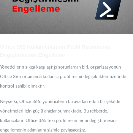
Office 365 Kullanıcılarının Profil Resimlerini
Değiştirmesini Engelleme
Yöneticilerin sıkça karşılaştığı sorunlardan biri, organizasyonun
Office 365 ortamında kullanıcı profil resmi değişiklikleri üzerinde
kontrol sahibi olmaktır.
Neyse ki, Office 365, yöneticilerin bu ayarları etkili bir şekilde
yönetmeleri için güçlü araçlar sunmaktadır. Bu rehberde,
kullanıcıların Office 365’teki profil resimlerini değiştirmesini
engellemenin adımlarını sizinle paylaşacağız.