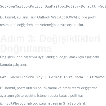
Bu komut, kullanıcıların Outlook Web App (OWA) içinde profil
resimlerini değiştirebilme yeteneğini devre dışı bırakır.
Adım 3: Değişiklikleri
Doğrulama
Değişikliklerin başarıyla uygulandığını doğrulamak için aşağıdaki
komutu çalıştırın:
Get-OwaMailboxPolicy | Format-List Name, SetPhoto
Bu komut, posta kutusu politikalarını ve profil resmi değiştirme
ayarlarını gösterecektir. İstenen posta kutusu politikası
SetPhotoEnabled
$false
için
parametresinin
olarak