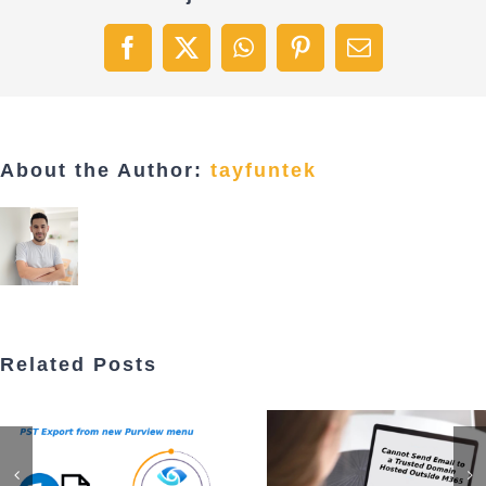
Facebook
X
WhatsApp
Pinterest
Email
About the Author:
tayfuntek
Related Posts