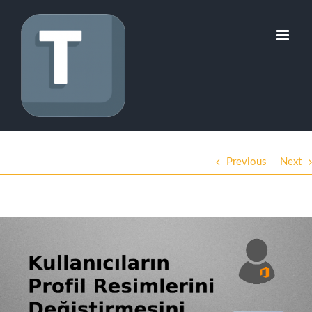
Skip
to
content
Previous
Next