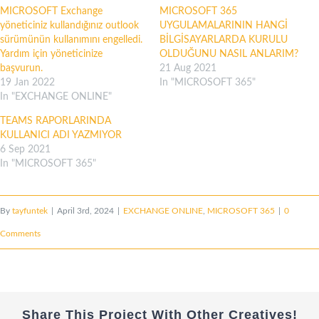
MICROSOFT Exchange
MICROSOFT 365
yöneticiniz kullandığınız outlook
UYGULAMALARININ HANGİ
sürümünün kullanımını engelledi.
BİLGİSAYARLARDA KURULU
Yardım için yöneticinize
OLDUĞUNU NASIL ANLARIM?
başvurun.
21 Aug 2021
19 Jan 2022
In "MICROSOFT 365"
In "EXCHANGE ONLINE"
TEAMS RAPORLARINDA
KULLANICI ADI YAZMIYOR
6 Sep 2021
In "MICROSOFT 365"
By
tayfuntek
|
April 3rd, 2024
|
EXCHANGE ONLINE
,
MICROSOFT 365
|
0
Comments
Share This Project With Other Creatives!