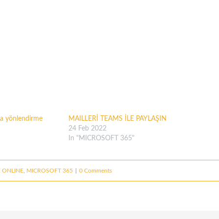
ıya yönlendirme
MAILLERİ TEAMS İLE PAYLAŞIN
24 Feb 2022
In "MICROSOFT 365"
 ONLINE
,
MICROSOFT 365
|
0 Comments