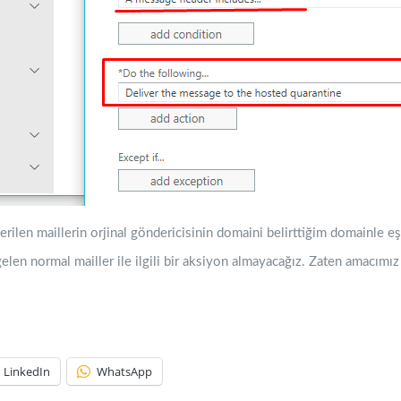
ilen maillerin orjinal göndericisinin domaini belirttiğim domainle eşl
en normal mailler ile ilgili bir aksiyon almayacağız. Zaten amacımız 
LinkedIn
WhatsApp