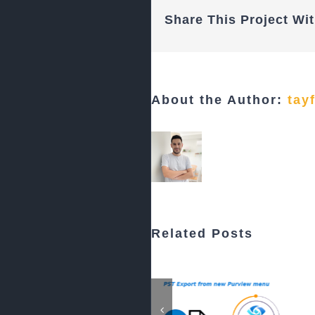
Share This Project Wit
About the Author:
tay
Related Posts