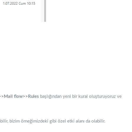
>>Mail flow>>Rules
başlığından yeni bir kural oluşturuyoruz ve
lir, bizim örneğimizdeki gibi özel etki alanı da olabilir.