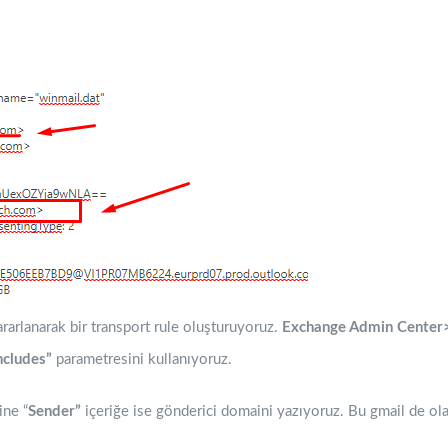
rarlanarak bir transport rule oluşturuyoruz.
Exchange Admin Center
ncludes”
parametresini kullanıyoruz.
ine “
Sender”
içeriğe ise gönderici domaini yazıyoruz. Bu gmail de olabi