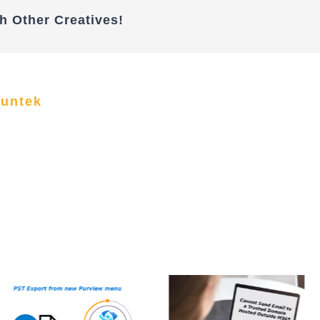
h Other Creatives!
funtek