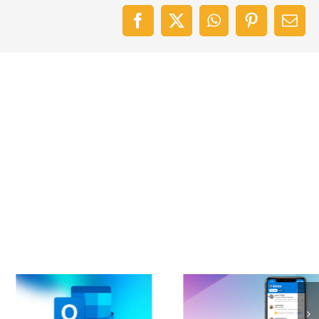
Facebook
X
WhatsApp
Pinterest
Emai