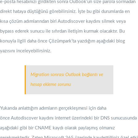
e-posta hesabınızı girdikten sonra Outlook’un size parola sormadan
direkt hataya düştüğünü görebilirsiniz. İşte bu gibi durumlarda en
kısa çözüm adımlarından biri Autodiscover kaydını silmek veya
bypass ederek sunucu ile sıfırdan iletişim kurmak olacaktır. Bu
konuyla ilgili daha önce Çözümpark’ta yazdığım aşağıdaki blog
yazısını inceleyebilirsiniz.
Migration sonrası Outlook bağlantı ve
hesap ekleme sorunu
Yukarıda anlattığım adımların gerçekleşmesi için daha
önce Autodiscover kaydını internet üzerindeki bir DNS sunucusunda
aşağıdaki gibi bir CNAME kaydı olarak paylaşmış olmanız
gerekmektedir. Zaten Microsoft 365 üzerinde kaydettiğiniz özel etki