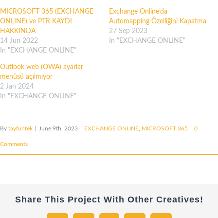
MICROSOFT 365 (EXCHANGE
Exchange Online’da
ONLINE) ve PTR KAYDI
Automapping Özelliğini Kapatma
HAKKINDA
27 Sep 2023
14 Jun 2022
In "EXCHANGE ONLINE"
In "EXCHANGE ONLINE"
Outlook web (OWA) ayarlar
menüsü açılmıyor
2 Jan 2024
In "EXCHANGE ONLINE"
By
tayfuntek
|
June 9th, 2023
|
EXCHANGE ONLINE
,
MICROSOFT 365
|
0
Comments
Share This Project With Other Creatives!