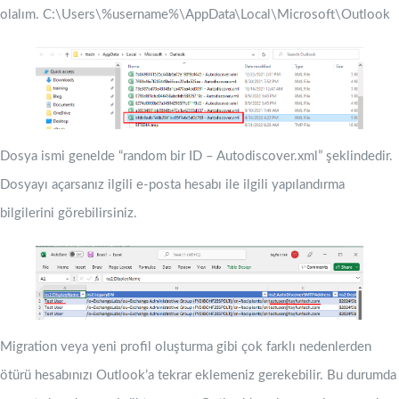
olalım. C:\Users\%username%\AppData\Local\Microsoft\Outlook
Dosya ismi genelde “random bir ID – Autodiscover.xml” şeklindedir.
Dosyayı açarsanız ilgili e-posta hesabı ile ilgili yapılandırma
bilgilerini görebilirsiniz.
Migration veya yeni profil oluşturma gibi çok farklı nedenlerden
ötürü hesabınızı Outlook’a tekrar eklemeniz gerekebilir. Bu durumda