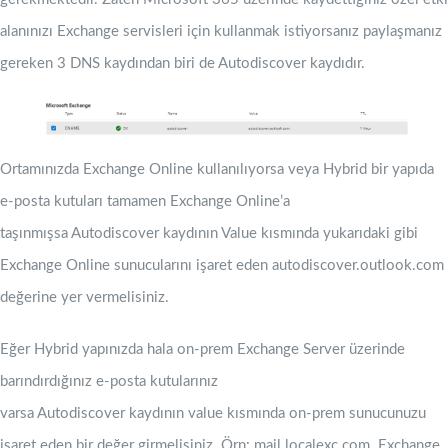
alanınızı Exchange servisleri için kullanmak istiyorsanız paylaşmanız
gereken 3 DNS kaydından biri de Autodiscover kaydıdır.
Ortamınızda Exchange Online kullanılıyorsa veya Hybrid bir yapıda
e-posta kutuları tamamen Exchange Online’a
taşınmışsa Autodiscover kaydının Value kısmında yukarıdaki gibi
Exchange Online sunucularını işaret eden autodiscover.outlook.com
değerine yer vermelisiniz.
Eğer Hybrid yapınızda hala on-prem Exchange Server üzerinde
barındırdığınız e-posta kutularınız
varsa Autodiscover kaydının value kısmında on-prem sunucunuzu
işaret eden bir değer girmelisiniz. Örn: mail.localexc.com. Exchange