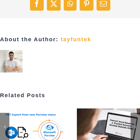
Facebook
X
WhatsApp
Pinterest
Email
About the Author:
tayfuntek
Related Posts