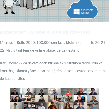
MICROSOFT’UN YENI SUPER BİLGİSAYARI
Microsoft Build 2020, 100.000’den fazla kişinin katılımı ile 20-21-
22 Mayıs tarihlerinde online olarak gerçekleştirildi.
Katılımcılar 7/24 devam eden bir ana akış etrafında farklı ürün ve
konu başlıklarına yönelik online eğitim ile soru cevap aktivitelerine
de katılabildiler.