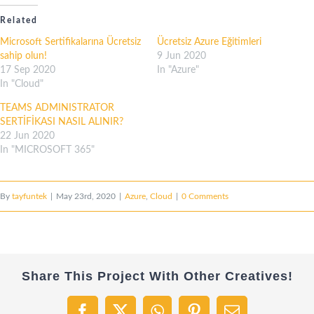
Related
Microsoft Sertifikalarına Ücretsiz
Ücretsiz Azure Eğitimleri
sahip olun!
9 Jun 2020
17 Sep 2020
In "Azure"
In "Cloud"
TEAMS ADMINISTRATOR
SERTİFİKASI NASIL ALINIR?
22 Jun 2020
In "MICROSOFT 365"
By
tayfuntek
|
May 23rd, 2020
|
Azure
,
Cloud
|
0 Comments
Share This Project With Other Creatives!