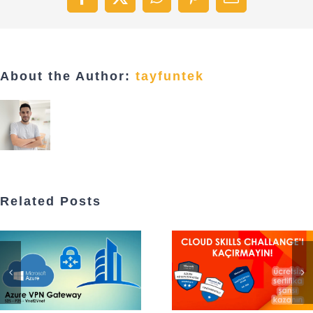
Facebook
X
WhatsApp
Pinterest
Email
About the Author:
tayfuntek
Related Posts