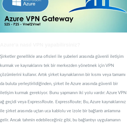
Azure’a nasıl VPN yapabilirsiniz?
Şirketler genellikle ana ofisleri ile şubeleri arasında güvenli iletişim
kurmak ve kaynaklarını tek bir merkezden yönetmek için VPN
çözümlerini kullanır. Artık şirket kaynaklarının bir kısmı veya tamamı
da buluta yerleştirildiğinden, şirket ile Azure arasında güvenli bir
iletişim kurmak gerekiyor. Bunu yapmanın iki yolu vardır: Azure VPN
ağ geçidi veya ExpressRoute. ExpressRoute; Bu, Azure kaynaklarınız
ile şirket arasında uçtan uca kablolu ve izole bir bağlantı anlamına
gelir. Ancak tahmin edebileceğiniz gibi, bu bağlantıyı uygulamanın