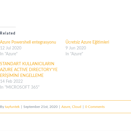
Related
Azure Powershell entegrasyonu
Ücretsiz Azure Eğitimleri
12 Jul 2020
9 Jun 2020
In "Azure"
In "Azure"
STANDART KULLANICILARIN
AZURE ACTIVE DIRECTORY’YE
ERİŞİMİNİ ENGELLEME
14 Feb 2022
In "MICROSOFT 365"
By
tayfuntek
|
September 21st, 2020
|
Azure
,
Cloud
|
0 Comments