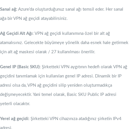
Sanal ağ:
Azure’da oluşturduğunuz sanal ağı temsil eder. Her sanal
ağa bir VPN ağ geçidi atayabilirsiniz.
Ağ Geçidi Alt Ağı
: VPN ağ geçidi kullanımına özel bir alt ağ
atamalısınız. Gelecekte büyümeye yönelik daha esnek hale getirmek
için alt ağ maskesi olarak / 27 kullanılması önerilir.
Genel IP (Basic SKU):
Şirketteki VPN aygıtının hedefi olarak VPN ağ
geçidini tanımlamak için kullanılan genel IP adresi. Dinamik bir IP
adresi olsa da, VPN ağ geçidini silip yeniden oluşturmadıkça
değişmeyecektir. Yani temel olarak, Basic SKU Public IP adresi
yeterli olacaktır.
Yerel ağ geçidi:
Şirketteki VPN cihazınıza atadığınız şirketin IPv4
adresi.