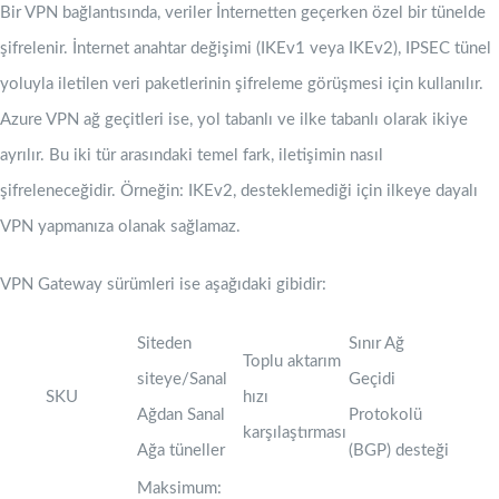
Bir VPN bağlantısında, veriler İnternetten geçerken özel bir tünelde
şifrelenir. İnternet anahtar değişimi (IKEv1 veya IKEv2), IPSEC tünel
yoluyla iletilen veri paketlerinin şifreleme görüşmesi için kullanılır.
Azure VPN ağ geçitleri ise, yol tabanlı ve ilke tabanlı olarak ikiye
ayrılır. Bu iki tür arasındaki temel fark, iletişimin nasıl
şifreleneceğidir. Örneğin: IKEv2, desteklemediği için ilkeye dayalı
VPN yapmanıza olanak sağlamaz.
VPN Gateway sürümleri ise aşağıdaki gibidir:
Siteden
Sınır Ağ
Toplu aktarım
siteye/Sanal
Geçidi
SKU
hızı
Ağdan Sanal
Protokolü
karşılaştırması
Ağa tüneller
(BGP) desteği
Maksimum: