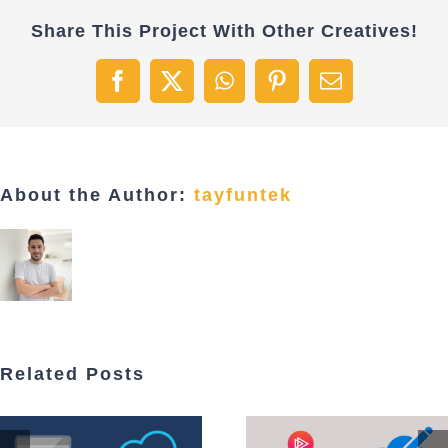
Share This Project With Other Creatives!
Facebook
X
WhatsApp
Pinterest
Email
About the Author:
tayfuntek
Related Posts