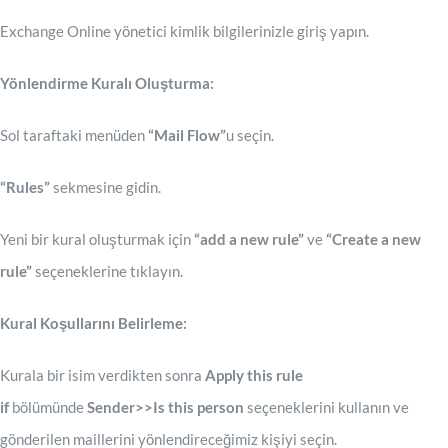
Exchange Online yönetici kimlik bilgilerinizle giriş yapın.
Yönlendirme Kuralı Oluşturma:
Sol taraftaki menüden
“Mail Flow”
u seçin.
“Rules”
sekmesine gidin.
Yeni bir kural oluşturmak için
“add a new rule”
ve
“Create a new
rule”
seçeneklerine tıklayın.
Kural Koşullarını Belirleme:
Kurala bir isim verdikten sonra
Apply this rule
if
bölümünde
Sender>>Is this person
seçeneklerini kullanın ve
gönderilen maillerini yönlendireceğimiz kişiyi seçin.