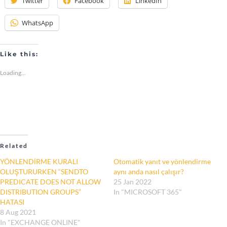
Twitter
Facebook
LinkedIn
WhatsApp
Like this:
Loading...
Related
YÖNLENDİRME KURALI
Otomatik yanıt ve yönlendirme
OLUŞTURURKEN “SENDTO
aynı anda nasıl çalışır?
PREDICATE DOES NOT ALLOW
25 Jan 2022
DISTRIBUTION GROUPS”
In "MICROSOFT 365"
HATASI
8 Aug 2021
In "EXCHANGE ONLINE"