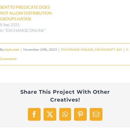
SENTTO PREDICATE DOES
NOT ALLOW DISTRIBUTION
GROUPS HATASI
8 Sep 2021
In "EXCHANGE ONLINE"
By
tayfuntek
|
November 29th, 2023
|
EXCHANGE ONLINE
,
MICROSOFT 365
|
0
Comments
Share This Project With Other
Creatives!
Facebook
X
WhatsApp
Pinterest
Email