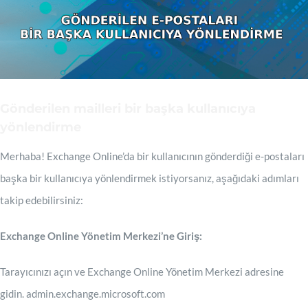
Gönderilen mailleri bir başka kullanıcıya
yönlendirme
Merhaba! Exchange Online’da bir kullanıcının gönderdiği e-postaları
başka bir kullanıcıya yönlendirmek istiyorsanız, aşağıdaki adımları
takip edebilirsiniz:
Exchange Online Yönetim Merkezi’ne Giriş:
Tarayıcınızı açın ve Exchange Online Yönetim Merkezi adresine
gidin. admin.exchange.microsoft.com