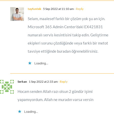
tayfuntek
5 Sep 2022 at 11:10 am
- Reply
Selam, maalesef farklı bir çözüm yok şu an için.
Microsoft 365 Admin Center’daki EX421831
numaralı servis kesintisini takip edin. Geliştirme
ekipleri sorunu çözdüğünde veya farklı bir metot
tavsiye ettiğinde buradan öğrenebilirsiniz.
Loading...
Serkan
1 Sep 2022 at 2:33 am
- Reply
Hocam senden Allah razı olsun 2 gündür işimi
yapamıyordum. Allah ne muradın varsa versin
Loading...