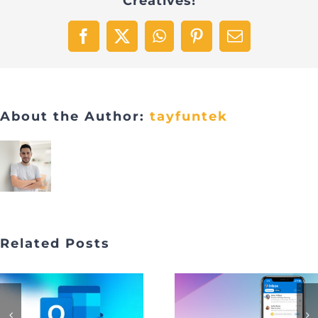
Creatives!
Facebook
X
WhatsApp
Pinterest
Email
About the Author:
tayfuntek
Related Posts