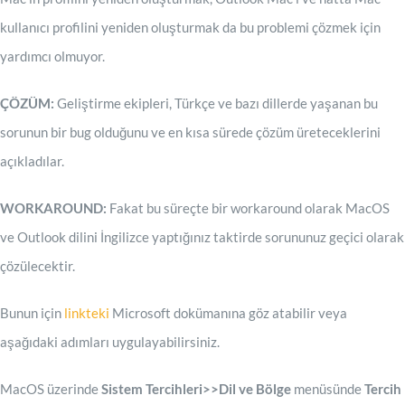
kullanıcı profilini yeniden oluşturmak da bu problemi çözmek için
yardımcı olmuyor.
ÇÖZÜM:
Geliştirme ekipleri, Türkçe ve bazı dillerde yaşanan bu
sorunun bir bug olduğunu ve en kısa sürede çözüm üreteceklerini
açıkladılar.
WORKAROUND:
Fakat bu süreçte bir workaround olarak MacOS
ve Outlook dilini İngilizce yaptığınız taktirde sorununuz geçici olarak
çözülecektir.
Bunun için
linkteki
Microsoft dokümanına göz atabilir veya
aşağıdaki adımları uygulayabilirsiniz.
MacOS üzerinde
Sistem Tercihleri>>Dil ve Bölge
menüsünde
Tercih