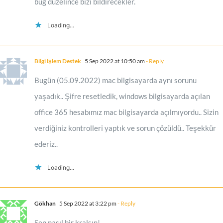
bug duzelince bizi bildirecekler.
Loading...
Bilgi İşlem Destek
5 Sep 2022 at 10:50 am
- Reply
Bugün (05.09.2022) mac bilgisayarda aynı sorunu
yaşadık.. Şifre resetledik, windows bilgisayarda açılan
office 365 hesabımız mac bilgisayarda açılmıyordu.. Sizin
verdiğiniz kontrolleri yaptık ve sorun çözüldü.. Teşekkür
ederiz..
Loading...
Gökhan
5 Sep 2022 at 3:22 pm
- Reply
Sen nasıl bir kralsın!