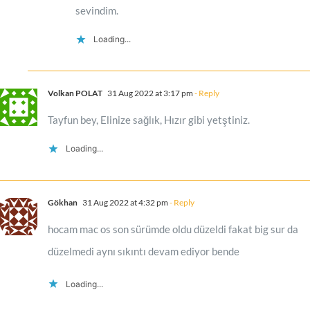
sevindim.
Loading...
Volkan POLAT
31 Aug 2022 at 3:17 pm
- Reply
Tayfun bey, Elinize sağlık, Hızır gibi yetştiniz.
Loading...
Gökhan
31 Aug 2022 at 4:32 pm
- Reply
hocam mac os son sürümde oldu düzeldi fakat big sur da
düzelmedi aynı sıkıntı devam ediyor bende
Loading...