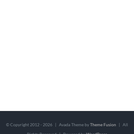
© Copyright 2012 -
2026 | Avada Theme by
Theme Fusion
| All