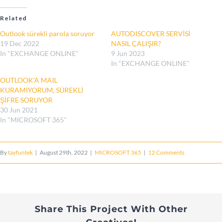
Related
Outlook sürekli parola soruyor
AUTODISCOVER SERVİSİ
19 Dec 2022
NASIL ÇALIŞIR?
In "EXCHANGE ONLINE"
9 Jun 2023
In "EXCHANGE ONLINE"
OUTLOOK’A MAIL
KURAMIYORUM, SÜREKLİ
ŞİFRE SORUYOR
30 Jun 2021
In "MICROSOFT 365"
By
tayfuntek
|
August 29th, 2022
|
MICROSOFT 365
|
12 Comments
Share This Project With Other