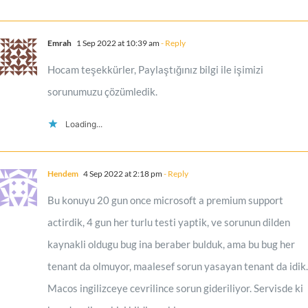
Emrah
1 Sep 2022 at 10:39 am
- Reply
Hocam teşekkürler, Paylaştığınız bilgi ile işimizi
sorunumuzu çözümledik.
Loading...
Hendem
4 Sep 2022 at 2:18 pm
- Reply
Bu konuyu 20 gun once microsoft a premium support
actirdik, 4 gun her turlu testi yaptik, ve sorunun dilden
kaynakli oldugu bug ina beraber bulduk, ama bu bug her
tenant da olmuyor, maalesef sorun yasayan tenant da idik.
Macos ingilizceye cevrilince sorun gideriliyor. Servisde ki