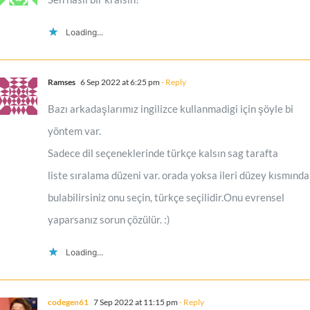
Loading...
Ramses
6 Sep 2022 at 6:25 pm
- Reply
Bazı arkadaşlarımız ingilizce kullanmadigi için şöyle bi
yöntem var.
Sadece dil seçeneklerinde türkçe kalsın sag tarafta
liste sıralama düzeni var. orada yoksa ileri düzey kısmında
bulabilirsiniz onu seçin, türkçe seçilidir.Onu evrensel
yaparsanız sorun çözülür. :)
Loading...
codegen61
7 Sep 2022 at 11:15 pm
- Reply