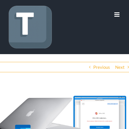
Skip
to
content
Previous
Next