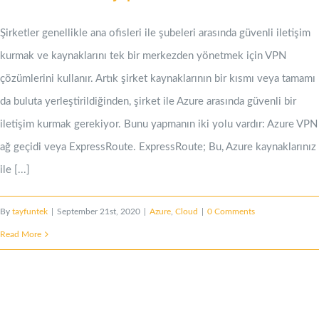
Şirketler genellikle ana ofisleri ile şubeleri arasında güvenli iletişim
kurmak ve kaynaklarını tek bir merkezden yönetmek için VPN
çözümlerini kullanır. Artık şirket kaynaklarının bir kısmı veya tamamı
da buluta yerleştirildiğinden, şirket ile Azure arasında güvenli bir
iletişim kurmak gerekiyor. Bunu yapmanın iki yolu vardır: Azure VPN
ağ geçidi veya ExpressRoute. ExpressRoute; Bu, Azure kaynaklarınız
ile [...]
By
tayfuntek
|
September 21st, 2020
|
Azure
,
Cloud
|
0 Comments
Read More