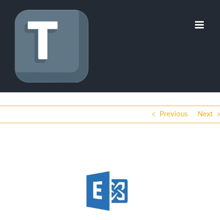
Skip
to
content
Previous
Next