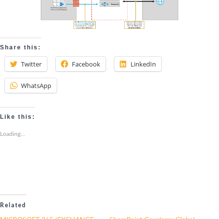
Share this:
Twitter
Facebook
LinkedIn
WhatsApp
Like this:
Loading...
Related