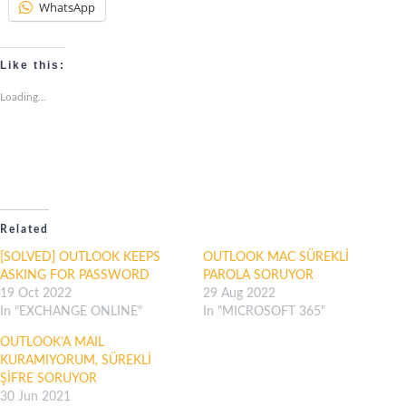
WhatsApp
Like this:
Loading...
Related
[SOLVED] OUTLOOK KEEPS
OUTLOOK MAC SÜREKLİ
ASKING FOR PASSWORD
PAROLA SORUYOR
19 Oct 2022
29 Aug 2022
In "EXCHANGE ONLINE"
In "MICROSOFT 365"
OUTLOOK’A MAIL
KURAMIYORUM, SÜREKLİ
ŞİFRE SORUYOR
30 Jun 2021