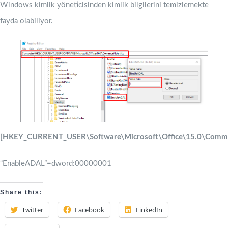
Windows kimlik yöneticisinden kimlik bilgilerini temizlemekte
fayda olabiliyor.
[HKEY_CURRENT_USER\Software\Microsoft\Office\15.0\Commo
“EnableADAL”=dword:00000001
Share this:
Twitter
Facebook
LinkedIn