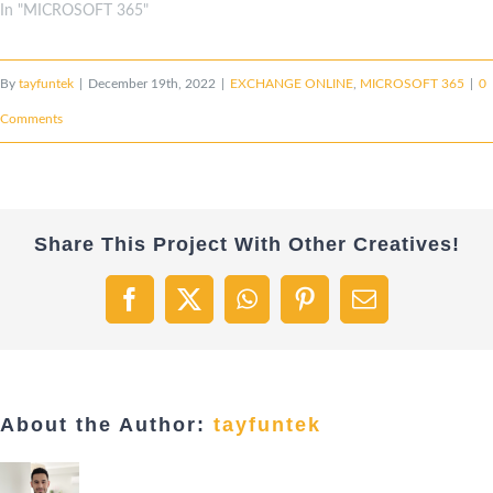
In "MICROSOFT 365"
By
tayfuntek
|
December 19th, 2022
|
EXCHANGE ONLINE
,
MICROSOFT 365
|
0
Comments
Share This Project With Other Creatives!
Facebook
X
WhatsApp
Pinterest
Email
About the Author:
tayfuntek