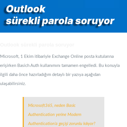
Outlook sürekli parola soruyor
Microsoft, 1 Ekim itibariyle Exchange Online posta kutularına
erişirken Basich Auth kullanımını tamamen engelledi. Bu konuyla
ilgili daha önce hazırladığım detaylı bir yazıya aşağıdan
ulaşabilirsiniz.
Microsoft365, neden Basic
Authentication yerine Modern
Authentication’a geçişi zorunlu kılıyor?