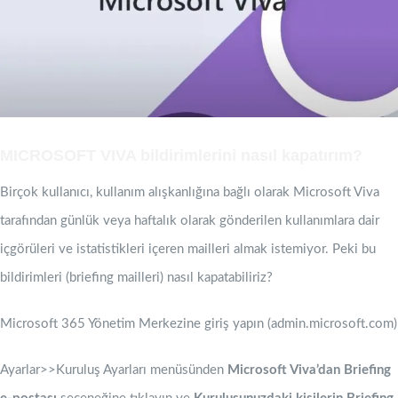
MICROSOFT VIVA bildirimlerini nasıl kapatırım?
Birçok kullanıcı, kullanım alışkanlığına bağlı olarak Microsoft Viva
tarafından günlük veya haftalık olarak gönderilen kullanımlara dair
içgörüleri ve istatistikleri içeren mailleri almak istemiyor. Peki bu
bildirimleri (briefing mailleri) nasıl kapatabiliriz?
Microsoft 365 Yönetim Merkezine giriş yapın (admin.microsoft.com)
Ayarlar>>Kuruluş Ayarları menüsünden
‎Microsoft Viva‎’dan ‎Briefing‎