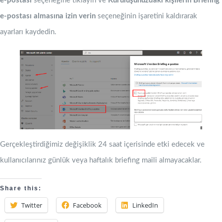
e-postası
seçeneğine tıklayın ve
Kuruluşunuzdaki kişilerin Briefing
e-postası almasına izin verin
seçeneğinin işaretini kaldırarak
ayarları kaydedin.
Gerçekleştirdiğimiz değişiklik 24 saat içerisinde etki edecek ve
kullanıcılarınız günlük veya haftalık briefing maili almayacaklar.
Share this:
Twitter
Facebook
LinkedIn