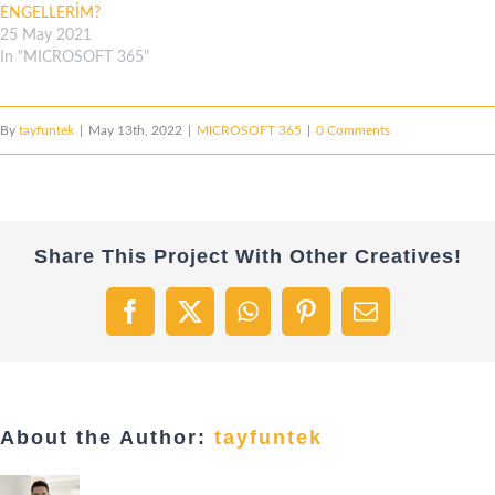
ENGELLERİM?
25 May 2021
In "MICROSOFT 365"
By
tayfuntek
|
May 13th, 2022
|
MICROSOFT 365
|
0 Comments
Share This Project With Other Creatives!
Facebook
X
WhatsApp
Pinterest
Email
About the Author:
tayfuntek