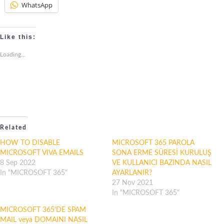
WhatsApp
Like this:
Loading...
Related
HOW TO DISABLE
MICROSOFT 365 PAROLA
MICROSOFT VIVA EMAILS
SONA ERME SÜRESİ KURULUŞ
8 Sep 2022
VE KULLANICI BAZINDA NASIL
In "MICROSOFT 365"
AYARLANIR?
27 Nov 2021
In "MICROSOFT 365"
MICROSOFT 365’DE SPAM
MAIL veya DOMAINI NASIL