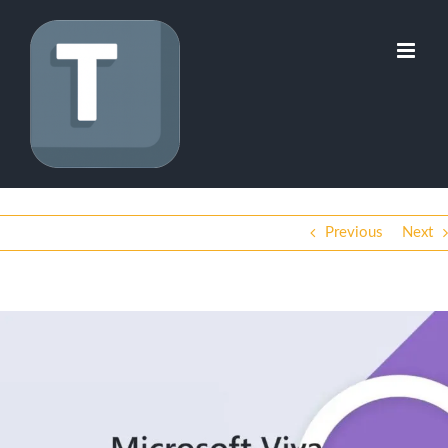
Skip
to
content
Previous
Next