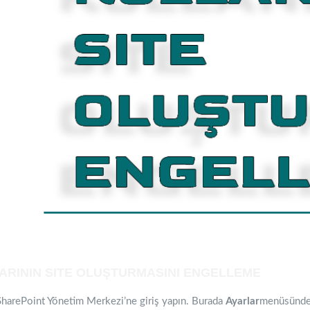
ARININ SITE OLUŞTURMASINI ENGELLEME
arePoint Yönetim Merkezi’ne giriş yapın. Burada
Ayarlar
menüsünd