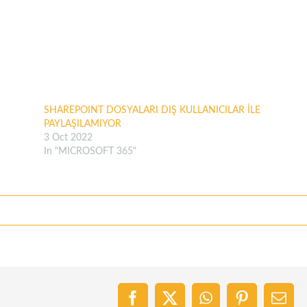
SHAREPOINT DOSYALARI DIŞ KULLANICILAR İLE
PAYLAŞILAMIYOR
3 Oct 2022
In "MICROSOFT 365"
Facebook
X
WhatsApp
Pinterest
Emai