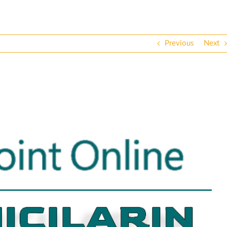
Previous
Next