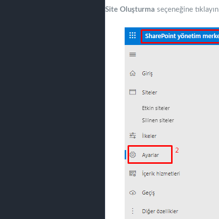
Site Oluşturma
seçeneğine tıklayın