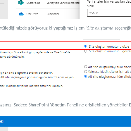
ntülediğimizde görüyoruz ki yaptığımız işlem “
Site oluşturma seçeneği
zsınız. Sadece SharePoint Yönetim Paneli’ne erişilebilen yöneticiler
E