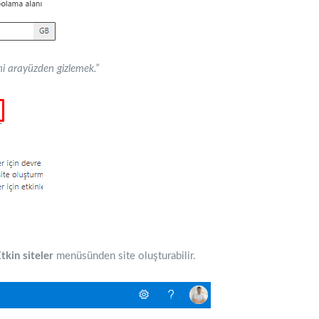
ni arayüzden gizlemek.”
tkin siteler
menüsünden site oluşturabilir.