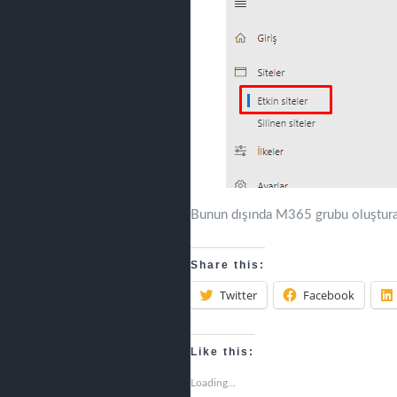
Bunun dışında M365 grubu oluşturara
Share this:
Twitter
Facebook
Like this:
Loading...