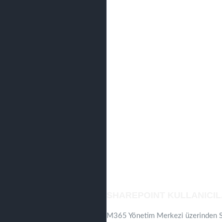
SHAREPOINT KULLANICIL
M365 Yönetim Merkezi üzerinden Sh