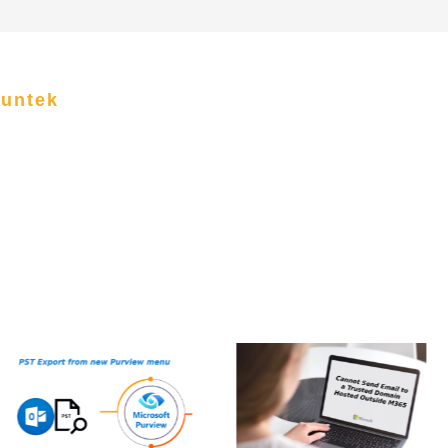
funtek