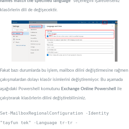
names match the specified language”
seçeneğini işaretlerseniz
klasörlerin dili de değişecektir.
Fakat bazı durumlarda bu işlem, mailbox dilini değiştirmesine rağmen
çakışmalardan dolayı klasör isimlerini değiştiremiyor. Bu aşamada
aşağıdaki Powershell komutunu
Exchange Online Powershell
ile
çalıştırarak klasörlerin dilini değiştirebilirsiniz.
Set-MailboxRegionalConfiguration -Identity
"tayfun tek" -Language tr-tr -