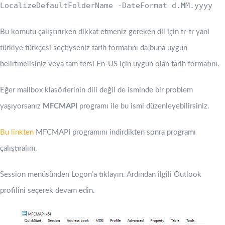
LocalizeDefaultFolderName -DateFormat d.MM.yyyy
Bu komutu çalıştırırken dikkat etmeniz gereken dil için tr-tr yani
türkiye türkçesi seçtiyseniz tarih formatını da buna uygun
belirtmelisiniz veya tam tersi En-US için uygun olan tarih formatını.
Eğer mailbox klasörlerinin dili değil de isminde bir problem
yaşıyorsanız
MFCMAPI
programı ile bu ismi düzenleyebilirsiniz.
Bu linkten
MFCMAPI programını indirdikten sonra programı
çalıştıralım.
Session menüsünden Logon’a tıklayın. Ardından ilgili Outlook
profilini seçerek devam edin.