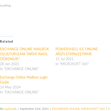
Loading...
Related
EXCHANGE ONLINE MAILBOX
POWERSHELL ILE ONLINE
OLUŞTURULMA TARİHİ NASIL
ARŞİV ETKİNLEŞTİRME
ÖĞRENİLİR?
15 Jul 2021
28 Jan 2022
In "MICROSOFT 365"
In "EXCHANGE ONLINE"
Exchange Online Mailbox Login
Guide
14 May 2024
In "EXCHANGE ONLINE"
By
tayfuntek
|
September 21st, 2021
|
EXCHANGE ONLINE
,
MICROSOFT 365
|
0