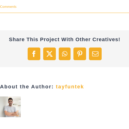
Comments
Share This Project With Other Creatives!
Facebook
X
WhatsApp
Pinterest
Email
About the Author:
tayfuntek