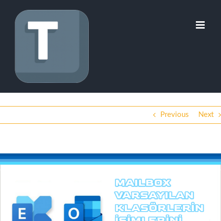
Skip
to
content
Previous
Next