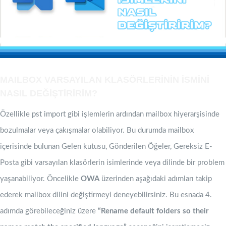
MAILBOX VARSAYILAN KLASÖRLERİNİN İSMİNİ
NASIL DEĞİŞTİRİRİM?
Özellikle pst import gibi işlemlerin ardından mailbox hiyerarşisinde
bozulmalar veya çakışmalar olabiliyor. Bu durumda mailbox
içerisinde bulunan Gelen kutusu, Gönderilen Öğeler, Gereksiz E-
Posta gibi varsayılan klasörlerin isimlerinde veya dilinde bir problem
yaşanabiliyor. Öncelikle
OWA
üzerinden aşağıdaki adımları takip
ederek mailbox dilini değiştirmeyi deneyebilirsiniz. Bu esnada 4.
adımda görebileceğiniz üzere
“Rename default folders so their