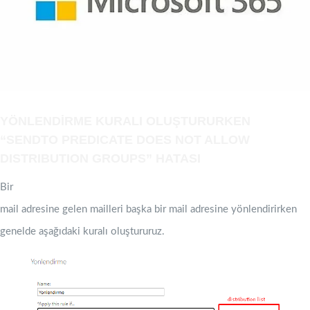
YÖNLENDİRME KURALI OLUŞTURURKEN
“SENDTO PREDICATE DOES NOT ALLOW
DISTRIBUTION GROUPS” HATASI
Bir
mail adresine gelen mailleri başka bir mail adresine yönlendirirken
genelde aşağıdaki kuralı oluştururuz.