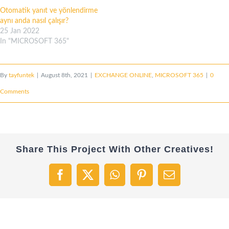
Otomatik yanıt ve yönlendirme
aynı anda nasıl çalışır?
25 Jan 2022
In "MICROSOFT 365"
By
tayfuntek
|
August 8th, 2021
|
EXCHANGE ONLINE
,
MICROSOFT 365
|
0
Comments
Share This Project With Other Creatives!
Facebook
X
WhatsApp
Pinterest
Email