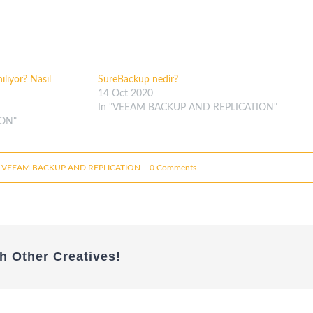
ılıyor? Nasıl
SureBackup nedir?
14 Oct 2020
In "VEEAM BACKUP AND REPLICATION"
ION"
,
VEEAM BACKUP AND REPLICATION
|
0 Comments
h Other Creatives!