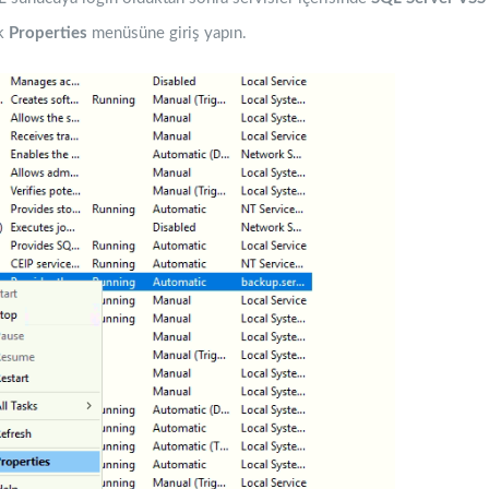
ak
Properties
menüsüne giriş yapın.