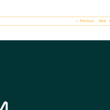
Previous
Next