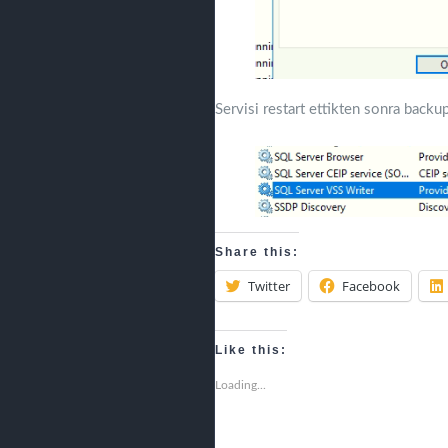
Servisi restart ettikten sonra backup
Share this:
Twitter
Facebook
Like this:
Loading...