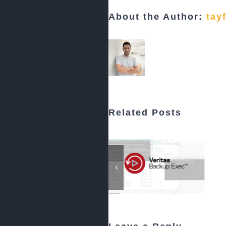
About the Author:
tay
Related Posts