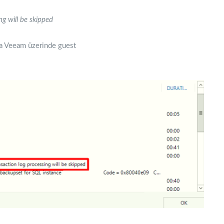
ng will be skipped
da Veeam üzerinde guest