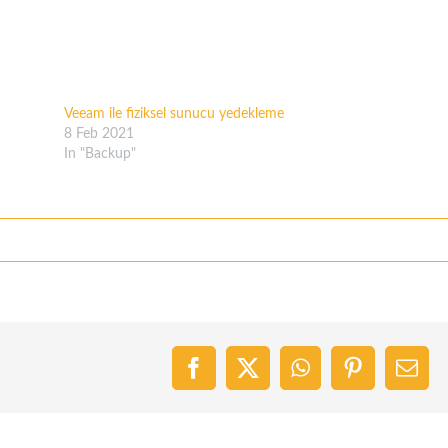
Veeam ile fiziksel sunucu yedekleme
8 Feb 2021
In "Backup"
Facebook
X
WhatsApp
Pinterest
Emai