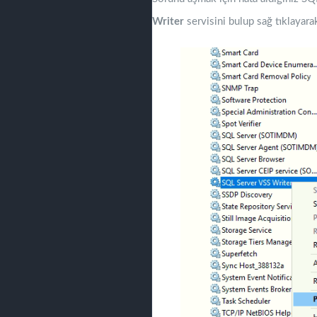
Writer
servisini bulup sağ tıklayar