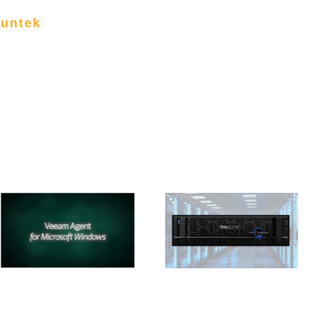
funtek