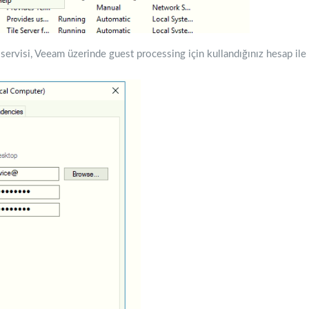
ervisi, Veeam üzerinde guest processing için kullandığınız hesap ile 