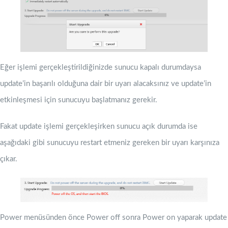
Eğer işlemi gerçekleştirildiğinizde sunucu kapalı durumdaysa
update’in başarılı olduğuna dair bir uyarı alacaksınız ve update’in
etkinleşmesi için sunucuyu başlatmanız gerekir.
Fakat update işlemi gerçekleşirken sunucu açık durumda ise
aşağıdaki gibi sunucuyu restart etmeniz gereken bir uyarı karşınıza
çıkar.
Power menüsünden önce Power off sonra Power on yaparak update