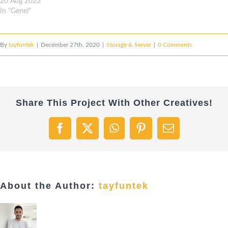
20 Aug 2023
In "Genel"
By
tayfuntek
|
December 27th, 2020
|
Storage & Server
|
0 Comments
Share This Project With Other Creatives!
Facebook
X
WhatsApp
Pinterest
Email
About the Author:
tayfuntek