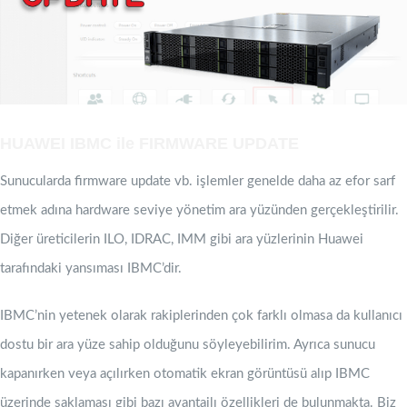
HUAWEI IBMC ile FIRMWARE UPDATE
Sunucularda firmware update vb. işlemler genelde daha az efor sarf
etmek adına hardware seviye yönetim ara yüzünden gerçekleştirilir.
Diğer üreticilerin ILO, IDRAC, IMM gibi ara yüzlerinin Huawei
tarafındaki yansıması IBMC’dir.
IBMC’nin yetenek olarak rakiplerinden çok farklı olmasa da kullanıcı
dostu bir ara yüze sahip olduğunu söyleyebilirim. Ayrıca sunucu
kapanırken veya açılırken otomatik ekran görüntüsü alıp IBMC
üzerinde saklaması gibi bazı avantajlı özellikleri de bulunmakta. Biz