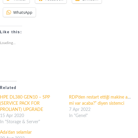
WhatsApp
Like this:
Loading...
Related
HPE DL380 GEN10 – SPP
RDP’den restart ettiği makine açılm
(SERVICE PACK FOR
mi var acaba?” diyen sistemci
PROLIANT) UPGRADE
7 Apr 2022
15 Apr 2020
In "Genel"
In "Storage & Server"
Ada’dan selamlar