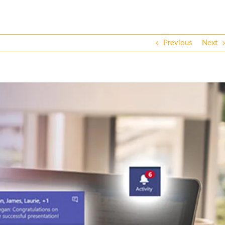
Previous
Next