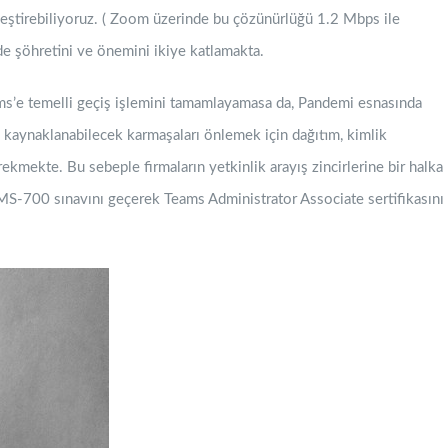
eştirebiliyoruz. ( Zoom üzerinde bu çözünürlüğü 1.2 Mbps ile
e şöhretini ve önemini ikiye katlamakta.
s’e temelli geçiş işlemini tamamlayamasa da, Pandemi esnasında
 kaynaklanabilecek karmaşaları önlemek için dağıtım, kimlik
kmekte. Bu sebeple firmaların yetkinlik arayış zincirlerine bir halka
 MS-700 sınavını geçerek Teams Administrator Associate sertifikasını