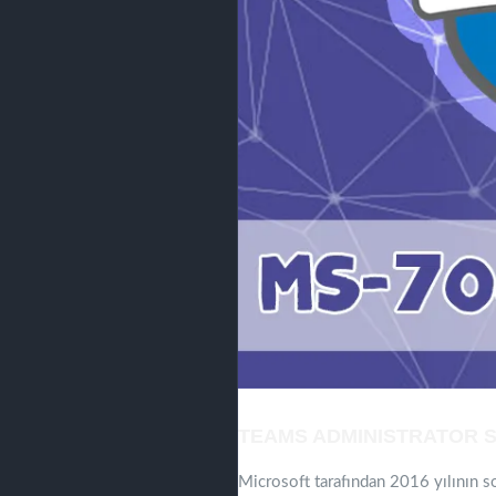
TEAMS ADMINISTRATOR SE
Microsoft tarafından 2016 yılının so