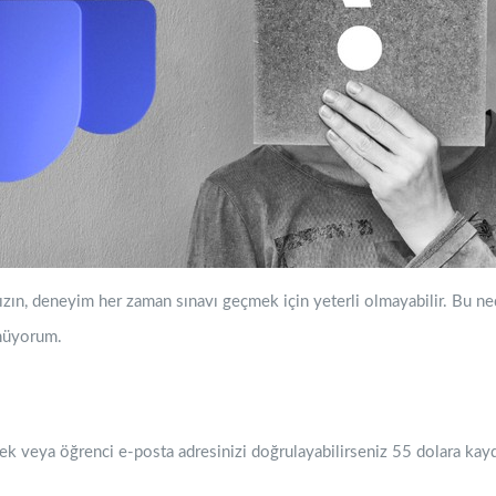
zın, deneyim her zaman sınavı geçmek için yeterli olmayabilir. Bu ne
ünüyorum.
 veya öğrenci e-posta adresinizi doğrulayabilirseniz 55 dolara kaydo