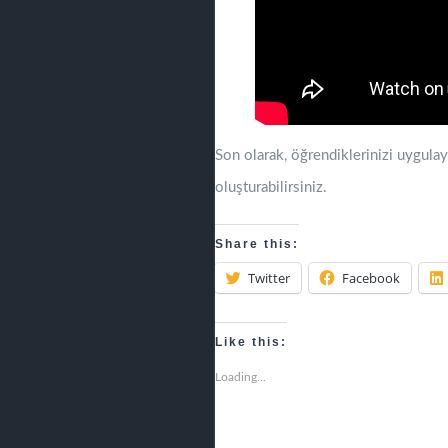
Son olarak, öğrendiklerinizi uygula
oluşturabilirsiniz.
Share this:
Twitter
Facebook
Like this:
Loading...