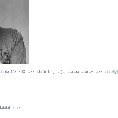
denle, MS-700 hakkında ön bilgi sağlaması adına sınav hakkında bilgi
labilirsiniz.