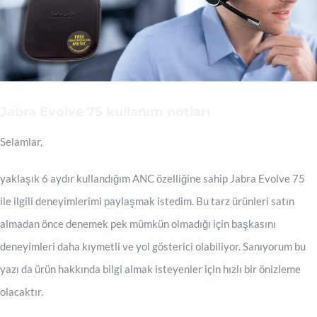
Jabra Evolve 75 kullanım notları
Selamlar,
yaklaşık 6 aydır kullandığım ANC özelliğine sahip Jabra Evolve 75
ile ilgili deneyimlerimi paylaşmak istedim. Bu tarz ürünleri satın
almadan önce denemek pek mümkün olmadığı için başkasını
deneyimleri daha kıymetli ve yol gösterici olabiliyor. Sanıyorum bu
yazı da ürün hakkında bilgi almak isteyenler için hızlı bir önizleme
olacaktır.