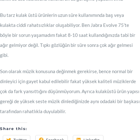
Bu tarz kulak üstü ürünlerin uzun süre kullanımında baş veya
kulakta ciddi rahatsızlıklar oluşabiliyor. Ben Jabra Evolve 75’te
böyle bir sorun yaşamadım fakat 8-10 saat kullandığınızda tabi bir
ağır gelmiyor değil. Tıpkı gözlüğün bir süre sonra çok ağır gelmesi
gibi.
Son olarak müzik konusuna değinmek gerekirse, bence normal bir
dinleyici için gayet kabul edilebilir fakat yüksek kaliteli müziklerde
çok da fark yansıttığını düşünmüyorum. Ayrıca kulaküstü ürün yapısı
gereği de yüksek seste müzik dinlediğinizde aynı odadaki bir başkası
tarafından rahatlıkla duyulabilir.
Share this:
Twitter
Facebook
LinkedIn