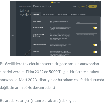
Bu özelliklere tav olduktan sonra bir gece ansızın amazon’dan
siparişi verdim. Ekim 2022’de
5000
TL gibi bir ücrete el sıkıştık
amazon ile. Mart 2023 itibariyle de bu rakam çok farklı durumda
değil. Umarım böyle devam eder :)
Bu arada kutu içeriği tam olarak aşağıdaki gibi.