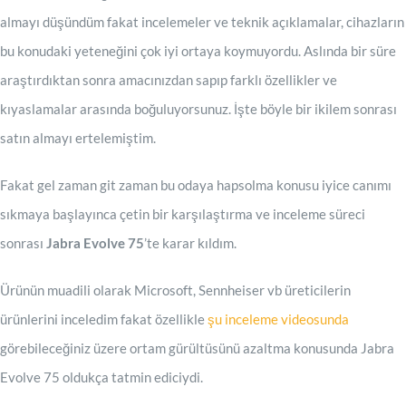
almayı düşündüm fakat incelemeler ve teknik açıklamalar, cihazların
bu konudaki yeteneğini çok iyi ortaya koymuyordu. Aslında bir süre
araştırdıktan sonra amacınızdan sapıp farklı özellikler ve
kıyaslamalar arasında boğuluyorsunuz. İşte böyle bir ikilem sonrası
satın almayı ertelemiştim.
Fakat gel zaman git zaman bu odaya hapsolma konusu iyice canımı
sıkmaya başlayınca çetin bir karşılaştırma ve inceleme süreci
sonrası
Jabra Evolve 75
’te karar kıldım.
Ürünün muadili olarak Microsoft, Sennheiser vb üreticilerin
ürünlerini inceledim fakat özellikle
şu inceleme videosunda
görebileceğiniz üzere ortam gürültüsünü azaltma konusunda Jabra
Evolve 75 oldukça tatmin ediciydi.