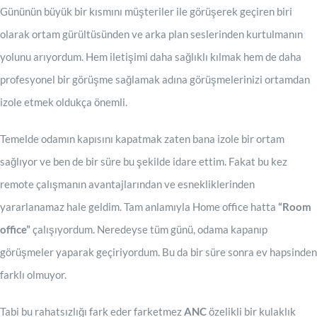
Gününün büyük bir kısmını müşteriler ile görüşerek geçiren biri
olarak ortam gürültüsünden ve arka plan seslerinden kurtulmanın
yolunu arıyordum. Hem iletişimi daha sağlıklı kılmak hem de daha
profesyonel bir görüşme sağlamak adına görüşmelerinizi ortamdan
izole etmek oldukça önemli.
Temelde odamın kapısını kapatmak zaten bana izole bir ortam
sağlıyor ve ben de bir süre bu şekilde idare ettim. Fakat bu kez
remote çalışmanın avantajlarından ve esnekliklerinden
yararlanamaz hale geldim. Tam anlamıyla Home office hatta
“Room
office”
çalışıyordum. Neredeyse tüm günü, odama kapanıp
görüşmeler yaparak geçiriyordum. Bu da bir süre sonra ev hapsinden
farklı olmuyor.
Tabi bu rahatsızlığı fark eder farketmez
ANC
özelikli bir kulaklık