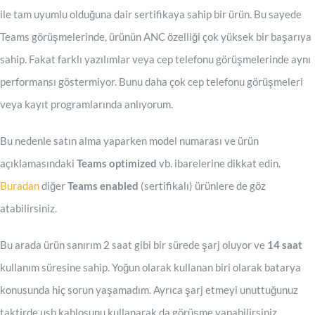
ile tam uyumlu olduğuna dair sertifikaya sahip bir ürün. Bu sayede
Teams görüşmelerinde, ürünün ANC özelliği çok yüksek bir başarıya
sahip. Fakat farklı yazılımlar veya cep telefonu görüşmelerinde aynı
performansı göstermiyor. Bunu daha çok cep telefonu görüşmeleri
veya kayıt programlarında anlıyorum.
Bu nedenle satın alma yaparken model numarası ve ürün
açıklamasındaki
Teams optimized
vb. ibarelerine dikkat edin.
Buradan
diğer
Teams enabled
(sertifikalı) ürünlere de göz
atabilirsiniz.
Bu arada ürün sanırım 2 saat gibi bir sürede şarj oluyor ve
14 saat
kullanım süresine sahip. Yoğun olarak kullanan biri olarak batarya
konusunda hiç sorun yaşamadım. Ayrıca şarj etmeyi unuttuğunuz
taktirde usb kablosunu kullanarak da görüşme yapabilirsiniz