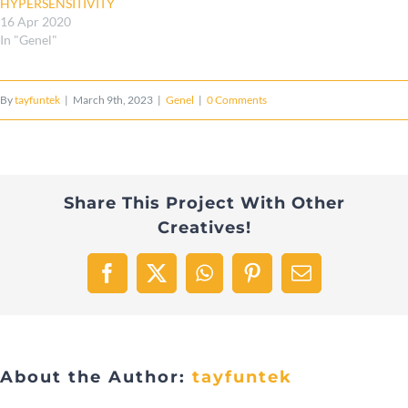
HYPERSENSITIVITY
16 Apr 2020
In "Genel"
By
tayfuntek
|
March 9th, 2023
|
Genel
|
0 Comments
Share This Project With Other
Creatives!
Facebook
X
WhatsApp
Pinterest
Email
About the Author:
tayfuntek