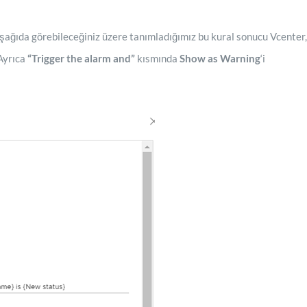
Aşağıda görebileceğiniz üzere tanımladığımız bu kural sonucu Vcenter,
Ayrıca
“Trigger the alarm and”
kısmında
Show as Warning
‘i