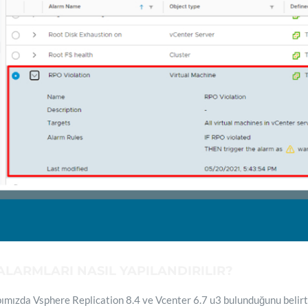
ALARMLARI NASIL YAPILANDIRILIR?
ızda Vsphere Replication 8.4 ve Vcenter 6.7 u3 bulunduğunu belirt