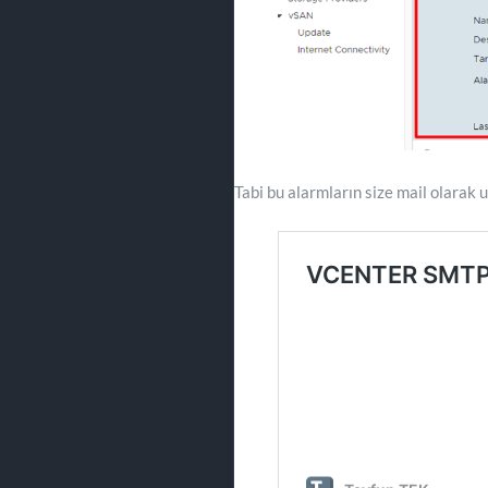
Tabi bu alarmların size mail olarak