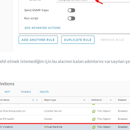
il etmek istemediğim için bu alarmın kalan adımlarını varsayılan şe