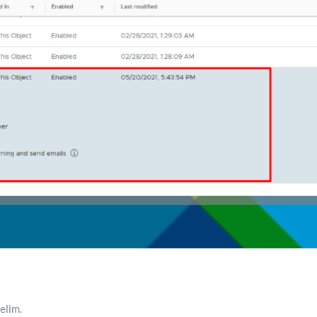
elim.