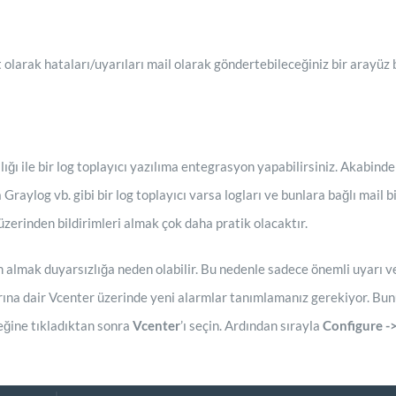
 olarak hataları/uyarıları mail olarak göndertebileceğiniz bir arayüz
ı ile bir log toplayıcı yazılıma entegrasyon yapabilirsiniz. Akabinde b
 Graylog vb. gibi bir log toplayıcı varsa logları ve bunlara bağlı mai
 üzerinden bildirimleri almak çok daha pratik olacaktır.
m almak duyarsızlığa neden olabilir. Bu nedenle sadece önemli uyarı ve
arına dair Vcenter üzerinde yeni alarmlar tanımlamanız gerekiyor. Bun
ğine tıkladıktan sonra
Vcenter
’ı seçin. Ardından sırayla
Configure -