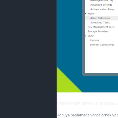
VSPHERE REPLICATION 
Konuya başlamadan önce örnek yapım