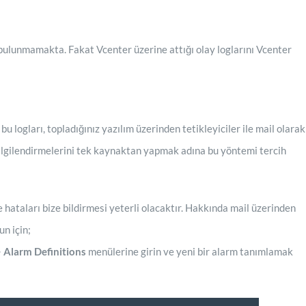
 bulunmamakta. Fakat Vcenter üzerine attığı olay loglarını Vcenter
u logları, topladığınız yazılım üzerinden tetikleyiciler ile mail olarak
l bilgilendirmelerini tek kaynaktan yapmak adına bu yöntemi tercih
 hataları bize bildirmesi yeterli olacaktır. Hakkında mail üzerinden
un için;
> Alarm Definitions
menülerine girin ve yeni bir alarm tanımlamak