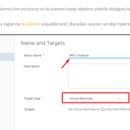
arma isim veriyoruz ve bu alarmın hangi objelere yönelik olduğunu be
ay loglarına
bu linkten
ulaşabilirsiniz. Buradaki olayları ve obje tipleri