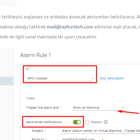
tetikleyici argümanı ve ardından alınacak aksiyonları belirtiyoruz. 
 makina olduğu taktirde
mail@tayfuntech.com
adresine mail atacak. 
nde de ilgili sanal makinada bir uyarı çıkacaktır.