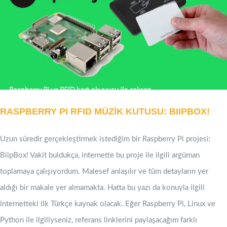
RASPBERRY PI RFID MÜZİK KUTUSU: BIIPBOX!
Uzun süredir gerçekleştirmek istediğim bir Raspberry Pi projesi:
BiipBox! Vakit buldukça, internette bu proje ile ilgili argüman
toplamaya çalışıyordum. Malesef anlaşılır ve tüm detayların yer
aldığı bir makale yer almamakta. Hatta bu yazı da konuyla ilgili
internetteki ilk Türkçe kaynak olacak. Eğer Raspberry Pi, Linux ve
Python ile ilgiliyseniz, referans linklerini paylaşacağım farklı