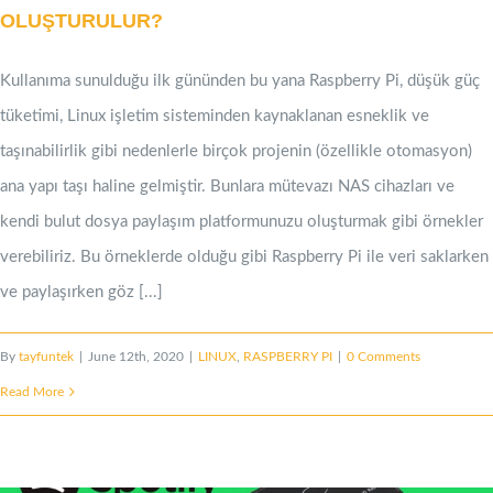
OLUŞTURULUR?
Kullanıma sunulduğu ilk gününden bu yana Raspberry Pi, düşük güç
tüketimi, Linux işletim sisteminden kaynaklanan esneklik ve
taşınabilirlik gibi nedenlerle birçok projenin (özellikle otomasyon)
ana yapı taşı haline gelmiştir. Bunlara mütevazı NAS cihazları ve
kendi bulut dosya paylaşım platformunuzu oluşturmak gibi örnekler
verebiliriz. Bu örneklerde olduğu gibi Raspberry Pi ile veri saklarken
ve paylaşırken göz [...]
By
tayfuntek
|
June 12th, 2020
|
LINUX
,
RASPBERRY PI
|
0 Comments
Read More