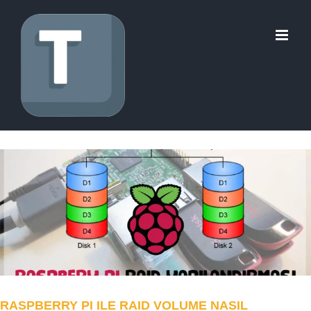
Skip
to
content
RASPBERRY PI ILE RAID VOLUME NASIL