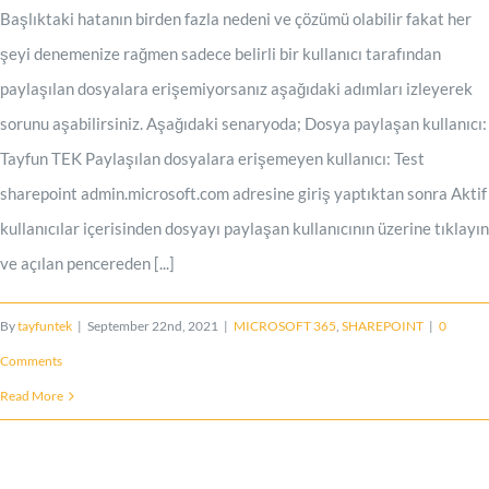
Başlıktaki hatanın birden fazla nedeni ve çözümü olabilir fakat her
şeyi denemenize rağmen sadece belirli bir kullanıcı tarafından
paylaşılan dosyalara erişemiyorsanız aşağıdaki adımları izleyerek
sorunu aşabilirsiniz. Aşağıdaki senaryoda; Dosya paylaşan kullanıcı:
Tayfun TEK Paylaşılan dosyalara erişemeyen kullanıcı: Test
sharepoint admin.microsoft.com adresine giriş yaptıktan sonra Aktif
kullanıcılar içerisinden dosyayı paylaşan kullanıcının üzerine tıklayın
ve açılan pencereden [...]
By
tayfuntek
|
September 22nd, 2021
|
MICROSOFT 365
,
SHAREPOINT
|
0
Comments
Read More