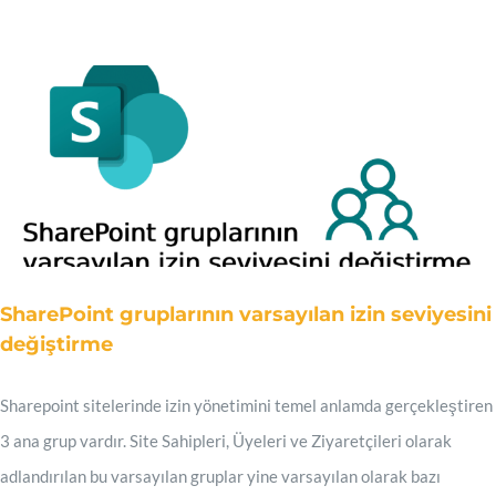
SharePoint gruplarının varsayılan izin seviyesini
değiştirme
Sharepoint sitelerinde izin yönetimini temel anlamda gerçekleştiren
3 ana grup vardır. Site Sahipleri, Üyeleri ve Ziyaretçileri olarak
adlandırılan bu varsayılan gruplar yine varsayılan olarak bazı