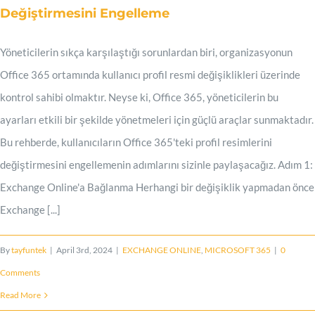
Değiştirmesini Engelleme
Yöneticilerin sıkça karşılaştığı sorunlardan biri, organizasyonun
Office 365 ortamında kullanıcı profil resmi değişiklikleri üzerinde
kontrol sahibi olmaktır. Neyse ki, Office 365, yöneticilerin bu
ayarları etkili bir şekilde yönetmeleri için güçlü araçlar sunmaktadır.
Bu rehberde, kullanıcıların Office 365'teki profil resimlerini
değiştirmesini engellemenin adımlarını sizinle paylaşacağız. Adım 1:
Exchange Online'a Bağlanma Herhangi bir değişiklik yapmadan önce
Exchange [...]
By
tayfuntek
|
April 3rd, 2024
|
EXCHANGE ONLINE
,
MICROSOFT 365
|
0
Comments
Read More